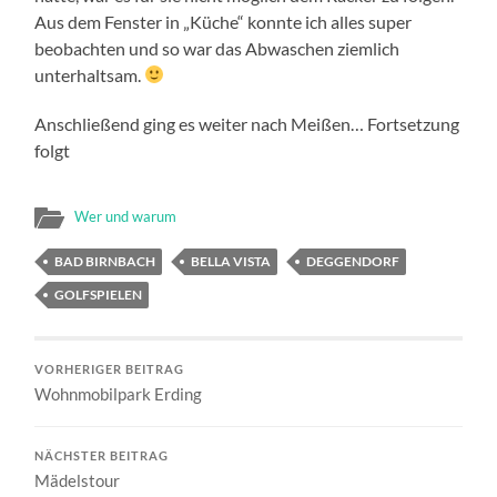
Aus dem Fenster in „Küche“ konnte ich alles super
beobachten und so war das Abwaschen ziemlich
unterhaltsam.
Anschließend ging es weiter nach Meißen… Fortsetzung
folgt
Wer und warum
BAD BIRNBACH
BELLA VISTA
DEGGENDORF
GOLFSPIELEN
VORHERIGER BEITRAG
Wohnmobilpark Erding
NÄCHSTER BEITRAG
Mädelstour