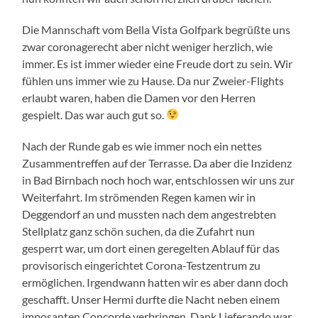
Die Mannschaft vom Bella Vista Golfpark begrüßte uns
zwar coronagerecht aber nicht weniger herzlich, wie
immer. Es ist immer wieder eine Freude dort zu sein. Wir
fühlen uns immer wie zu Hause. Da nur Zweier-Flights
erlaubt waren, haben die Damen vor den Herren
gespielt. Das war auch gut so.
Nach der Runde gab es wie immer noch ein nettes
Zusammentreffen auf der Terrasse. Da aber die Inzidenz
in Bad Birnbach noch hoch war, entschlossen wir uns zur
Weiterfahrt. Im strömenden Regen kamen wir in
Deggendorf an und mussten nach dem angestrebten
Stellplatz ganz schön suchen, da die Zufahrt nun
gesperrt war, um dort einen geregelten Ablauf für das
provisorisch eingerichtet Corona-Testzentrum zu
ermöglichen. Irgendwann hatten wir es aber dann doch
geschafft. Unser Hermi durfte die Nacht neben einem
imposanten Concorde verbringen. Dank Lieferando war