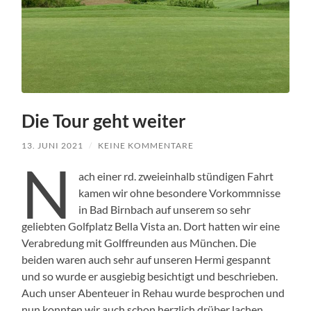
Die Tour geht weiter
13. JUNI 2021
/
KEINE KOMMENTARE
N
ach einer rd. zweieinhalb stündigen Fahrt
kamen wir ohne besondere Vorkommnisse
in Bad Birnbach auf unserem so sehr
geliebten Golfplatz Bella Vista an. Dort hatten wir eine
Verabredung mit Golffreunden aus München. Die
beiden waren auch sehr auf unseren Hermi gespannt
und so wurde er ausgiebig besichtigt und beschrieben.
Auch unser Abenteuer in Rehau wurde besprochen und
nun konnten wir auch schon herzlich drüber lachen.