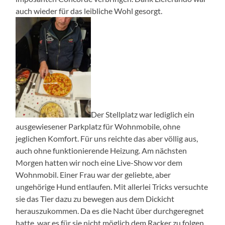
auch wieder für das leibliche Wohl gesorgt.
Der Stellplatz war lediglich ein
ausgewiesener Parkplatz für Wohnmobile, ohne
jeglichen Komfort. Für uns reichte das aber völlig aus,
auch ohne funktionierende Heizung. Am nächsten
Morgen hatten wir noch eine Live-Show vor dem
Wohnmobil. Einer Frau war der geliebte, aber
ungehörige Hund entlaufen. Mit allerlei Tricks versuchte
sie das Tier dazu zu bewegen aus dem Dickicht
herauszukommen. Da es die Nacht über durchgeregnet
hatte, war es für sie nicht möglich dem Racker zu folgen.