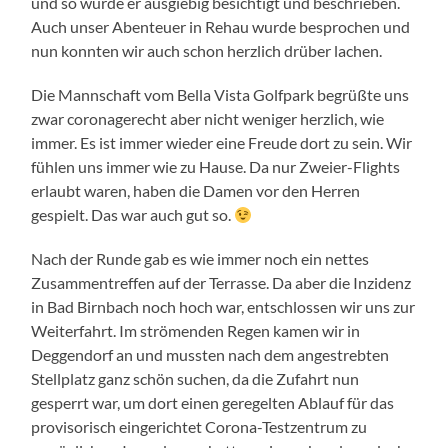
und so wurde er ausgiebig besichtigt und beschrieben.
Auch unser Abenteuer in Rehau wurde besprochen und
nun konnten wir auch schon herzlich drüber lachen.
Die Mannschaft vom Bella Vista Golfpark begrüßte uns
zwar coronagerecht aber nicht weniger herzlich, wie
immer. Es ist immer wieder eine Freude dort zu sein. Wir
fühlen uns immer wie zu Hause. Da nur Zweier-Flights
erlaubt waren, haben die Damen vor den Herren
gespielt. Das war auch gut so.
Nach der Runde gab es wie immer noch ein nettes
Zusammentreffen auf der Terrasse. Da aber die Inzidenz
in Bad Birnbach noch hoch war, entschlossen wir uns zur
Weiterfahrt. Im strömenden Regen kamen wir in
Deggendorf an und mussten nach dem angestrebten
Stellplatz ganz schön suchen, da die Zufahrt nun
gesperrt war, um dort einen geregelten Ablauf für das
provisorisch eingerichtet Corona-Testzentrum zu