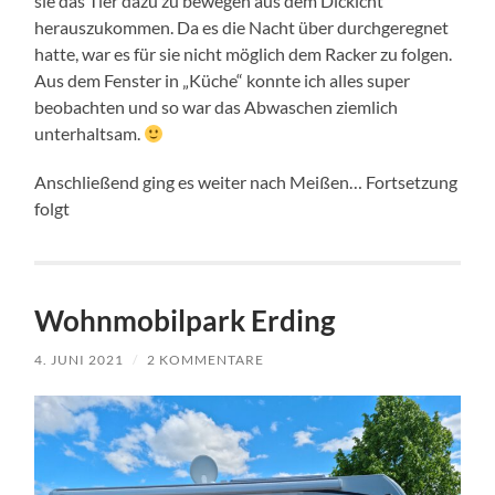
sie das Tier dazu zu bewegen aus dem Dickicht
herauszukommen. Da es die Nacht über durchgeregnet
hatte, war es für sie nicht möglich dem Racker zu folgen.
Aus dem Fenster in „Küche“ konnte ich alles super
beobachten und so war das Abwaschen ziemlich
unterhaltsam.
Anschließend ging es weiter nach Meißen… Fortsetzung
folgt
Wohnmobilpark Erding
4. JUNI 2021
/
2 KOMMENTARE