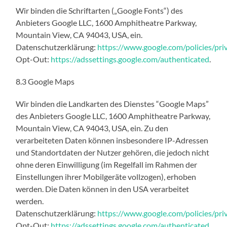
Wir binden die Schriftarten („Google Fonts“) des
Anbieters Google LLC, 1600 Amphitheatre Parkway,
Mountain View, CA 94043, USA, ein.
Datenschutzerklärung:
https://www.google.com/policies/priv
Opt-Out:
https://adssettings.google.com/authenticated
.
8.3 Google Maps
Wir binden die Landkarten des Dienstes “Google Maps”
des Anbieters Google LLC, 1600 Amphitheatre Parkway,
Mountain View, CA 94043, USA, ein. Zu den
verarbeiteten Daten können insbesondere IP-Adressen
und Standortdaten der Nutzer gehören, die jedoch nicht
ohne deren Einwilligung (im Regelfall im Rahmen der
Einstellungen ihrer Mobilgeräte vollzogen), erhoben
werden. Die Daten können in den USA verarbeitet
werden.
Datenschutzerklärung:
https://www.google.com/policies/priv
Opt-Out:
https://adssettings.google.com/authenticated
.