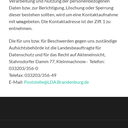
Verarbeitung und Nutzung der personenbezogenen
Daten bzw. zur Berichtigung, Löschung oder Sperrung
dieser bestehen sollten, wird um eine Kontaktaufnahme
mit
uns
gebeten. Die Kontaktadresse ist der Ziff. 1 zu
entnehmen.
Die für uns bzw. für Beschwerden gegen uns zuständige
Aufsichtsbehörde ist die Landesbeauftragte für
Datenschutz und für das Recht auf Akteneinsicht,
Stahnsdorfer Damm 77, Kleinmachnow · Telefon:
033203/356-0
Telefax: 033203/356-49
E-Mail:
Poststelle@LDA.Brandenburg.de