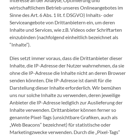
Interesse an der Analyse, Optimierung und
wirtschaftlichem Betrieb unseres Onlineangebotes im
Sinne des Art. 6 Abs. 1 lit. f. DSGVO) Inhalts- oder
Serviceangebote von Drittanbietern ein, um deren
Inhalte und Services, wie z.B. Videos oder Schriftarten
einzubinden (nachfolgend einheitlich bezeichnet als
“Inhalte”).
Dies setzt immer voraus, dass die Drittanbieter dieser
Inhalte, die IP-Adresse der Nutzer wahrnehmen, da sie
ohne die IP-Adresse die Inhalte nicht an deren Browser
senden könnten. Die IP-Adresse ist damit für die
Darstellung dieser Inhalte erforderlich. Wir bemühen
uns nur solche Inhalte zu verwenden, deren jeweilige
Anbieter die IP-Adresse lediglich zur Auslieferung der
Inhalte verwenden. Drittanbieter können ferner so
genannte Pixel-Tags (unsichtbare Grafiken, auch als
„Web Beacons“ bezeichnet) für statistische oder
Marketingzwecke verwenden. Durch die „Pixel-Tags“