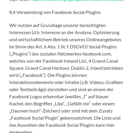
8.4 Verwendung von Facebook Social Plugins
Wir nutzen auf Grundlage unserer berechtigten
Interessen (d.h. Interesse an der Analyse, Optimierung
und wirtschaftlichem Betrieb unseres Onlineangebotes
im Sinne des Art. 6 Abs. 1 lit. f. DSGVO) Social Plugins
(„Plugins“) des sozialen Netzwerkes facebook.com,
welches von der Facebook Ireland Ltd., 4 Grand Canal
Square, Grand Canal Harbour, Dublin 2, Irland betrieben
wird („Facebook“). Die Plugins können
Interaktionselemente oder Inhalte (z.B. Videos, Grafiken
oder Textbeiträge) darstellen und sind an einem der
Facebook Logos erkennbar (weißes „f“ auf blauer
Kachel, den Begriffen „Like“, „Gefällt mir“ oder einem
„Daumen hoch“-Zeichen) oder sind mit dem Zusatz
„Facebook Social Plugin“ gekennzeichnet. Die Liste und
das Aussehen der Facebook Social Plugins kann hier
eingesehen